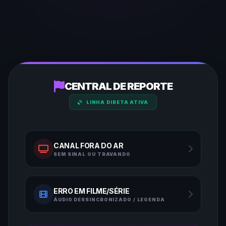
CENTRAL DE REPORTE
LINHA DIRETA ATIVA
CANAL FORA DO AR
SEM SINAL OU TRAVANDO
ERRO EM FILME/SÉRIE
ÁUDIO DESSINCRONIZADO / LEGENDA