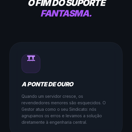
O FIM DO SUPORTE
FANTASMA.
A PONTE DE OURO
Quando um servidor cresce, os
revendedores menores são esquecidos. O
Gestor atua como o seu Sindicato: nós
agrupamos os erros e levamos a solução
diretamente à engenharia central.