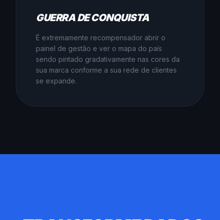
GUERRA DE CONQUISTA
É extremamente recompensador abrir o
painel de gestão e ver o mapa do país
sendo pintado gradativamente nas cores da
sua marca conforme a sua rede de clientes
se expande.