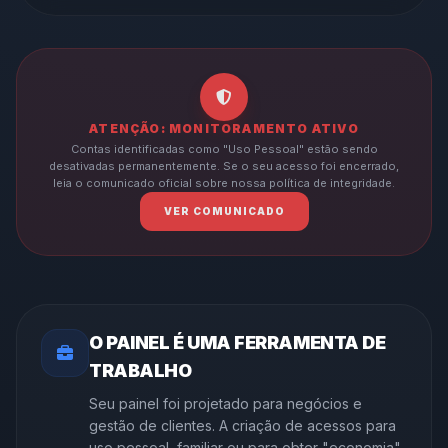
ATENÇÃO: MONITORAMENTO ATIVO
Contas identificadas como "Uso Pessoal" estão sendo
desativadas permanentemente. Se o seu acesso foi encerrado,
leia o comunicado oficial sobre nossa política de integridade.
VER COMUNICADO
O PAINEL É UMA FERRAMENTA DE
TRABALHO
Seu painel foi projetado para negócios e
gestão de clientes. A criação de acessos para
uso pessoal, familiar ou para obter "economia"